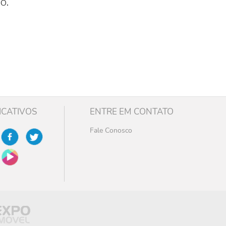
o.
ICATIVOS
ENTRE EM CONTATO
Fale Conosco