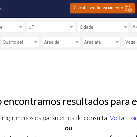
Calcule seu financiamento
l
Ad
 encontramos resultados para e
ringir menos os parâmetros de consulta:
Voltar pa
ou