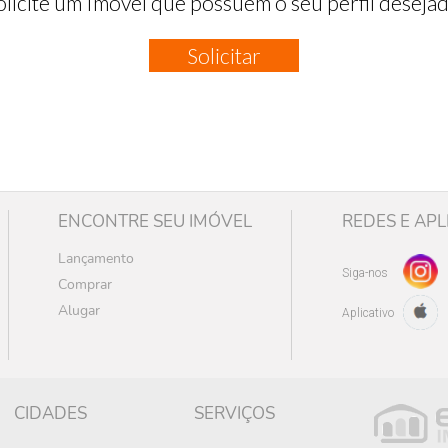
olicite um Imóvel que possuem o seu perfil desejad
Solicitar
ENCONTRE SEU IMÓVEL
REDES E APL
Lançamento
Siga-nos
Comprar
Alugar
Aplicativo
CIDADES
SERVIÇOS