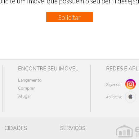
olicite um Imóvel que possuem o seu perfil desejad
Solicitar
ENCONTRE SEU IMÓVEL
REDES E APL
Lançamento
Siga-nos
Comprar
Alugar
Aplicativo
CIDADES
SERVIÇOS