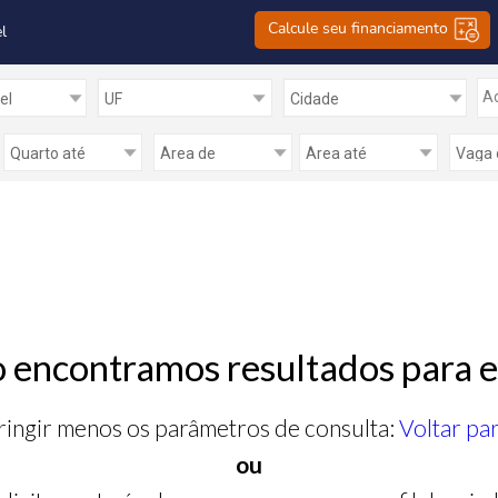
Calcule seu financiamento
l
Ad
 encontramos resultados para e
ringir menos os parâmetros de consulta:
Voltar pa
ou