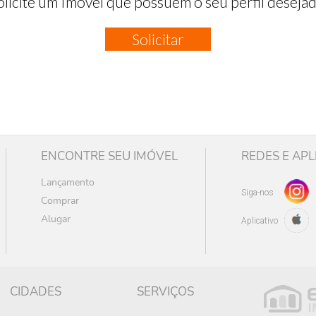
olicite um Imóvel que possuem o seu perfil desejad
Solicitar
ENCONTRE SEU IMÓVEL
REDES E APL
Lançamento
Siga-nos
Comprar
Alugar
Aplicativo
CIDADES
SERVIÇOS