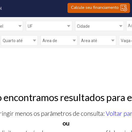
Calcule seu financiamento
l
Ad
 encontramos resultados para e
ringir menos os parâmetros de consulta:
Voltar pa
ou