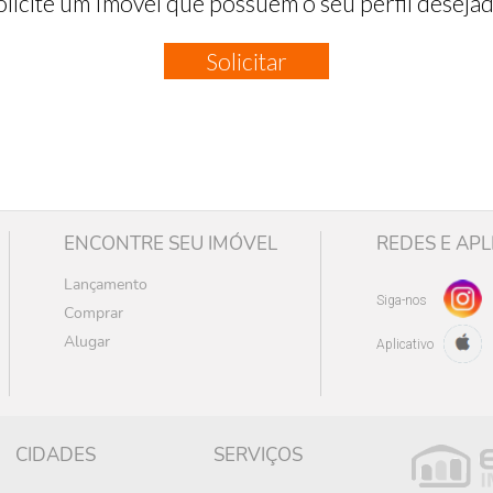
olicite um Imóvel que possuem o seu perfil desejad
Solicitar
ENCONTRE SEU IMÓVEL
REDES E APL
Lançamento
Siga-nos
Comprar
Alugar
Aplicativo
CIDADES
SERVIÇOS