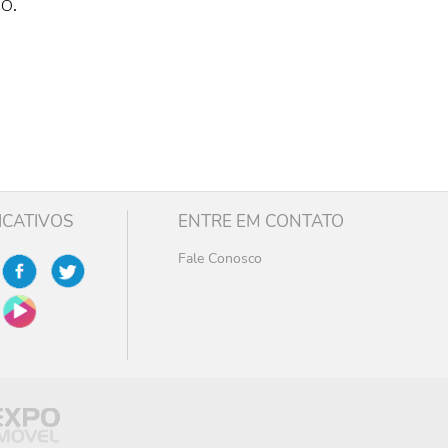
o.
ICATIVOS
ENTRE EM CONTATO
Fale Conosco