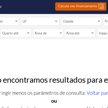
Calcule seu financiamento
l
Ad
 encontramos resultados para e
ringir menos os parâmetros de consulta:
Voltar pa
ou