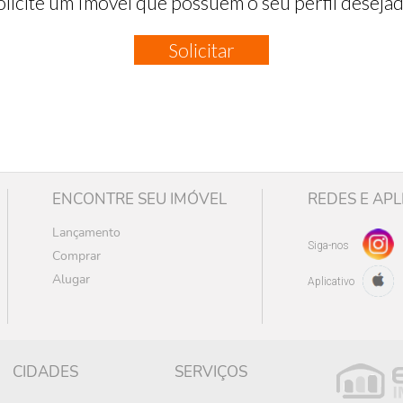
olicite um Imóvel que possuem o seu perfil desejad
Solicitar
ENCONTRE SEU IMÓVEL
REDES E APL
Lançamento
Siga-nos
Comprar
Alugar
Aplicativo
CIDADES
SERVIÇOS