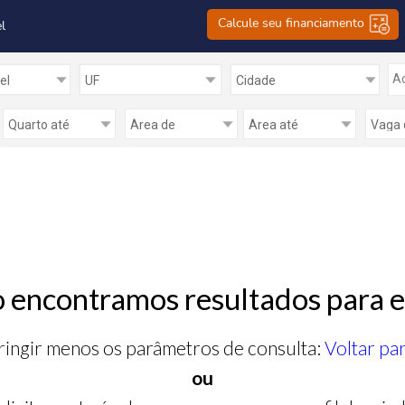
Calcule seu financiamento
l
Ad
 encontramos resultados para e
ringir menos os parâmetros de consulta:
Voltar pa
ou