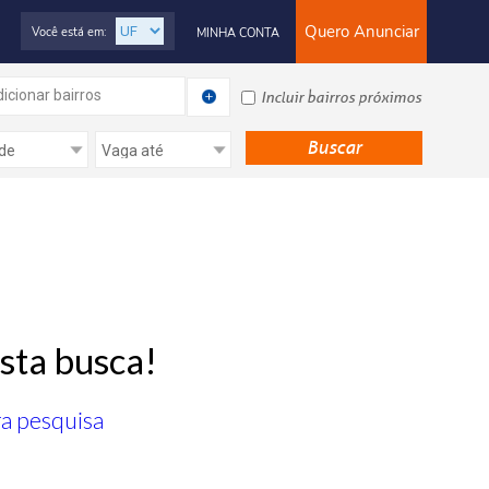
Quero Anunciar
Você está em:
MINHA CONTA
icionar bairros
Incluir bairros próximos
sta busca!
ra pesquisa