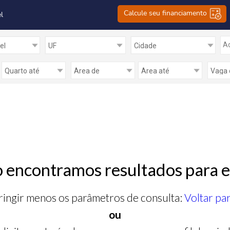
Calcule seu financiamento
l
Ad
 encontramos resultados para e
ringir menos os parâmetros de consulta:
Voltar pa
ou