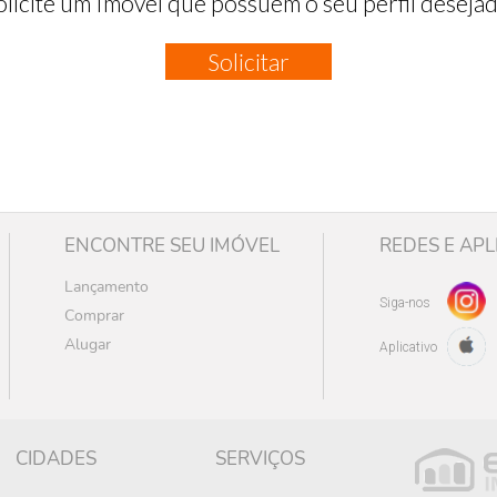
olicite um Imóvel que possuem o seu perfil desejad
Solicitar
ENCONTRE SEU IMÓVEL
REDES E APL
Lançamento
Siga-nos
Comprar
Alugar
Aplicativo
CIDADES
SERVIÇOS