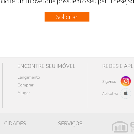
olicite um Imóvel que possuem o seu perfil desejad
Solicitar
ENCONTRE SEU IMÓVEL
REDES E APL
Lançamento
Siga-nos
Comprar
Alugar
Aplicativo
CIDADES
SERVIÇOS