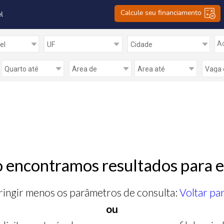
Calcule seu financiamento
l
Ad
 encontramos resultados para e
ringir menos os parâmetros de consulta:
Voltar pa
ou