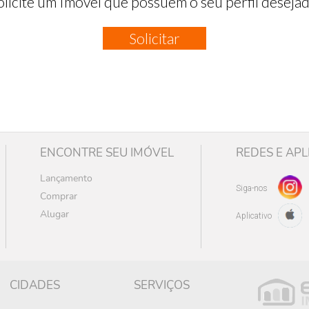
olicite um Imóvel que possuem o seu perfil desejad
Solicitar
ENCONTRE SEU IMÓVEL
REDES E APL
Lançamento
Siga-nos
Comprar
Alugar
Aplicativo
CIDADES
SERVIÇOS