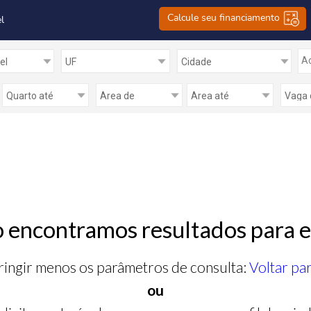
Calcule seu financiamento
l
Ad
 encontramos resultados para e
ringir menos os parâmetros de consulta:
Voltar pa
ou