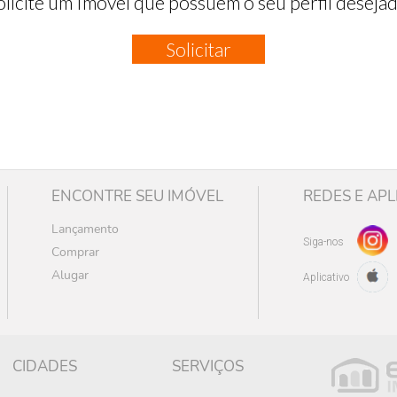
olicite um Imóvel que possuem o seu perfil desejad
Solicitar
ENCONTRE SEU IMÓVEL
REDES E APL
Lançamento
Siga-nos
Comprar
Alugar
Aplicativo
CIDADES
SERVIÇOS