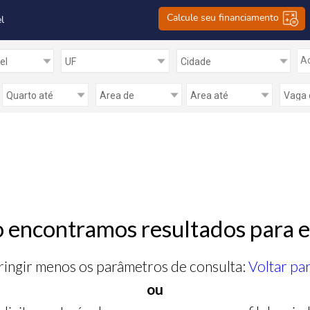
Calcule seu financiamento
l
Ad
 encontramos resultados para e
ringir menos os parâmetros de consulta:
Voltar pa
ou