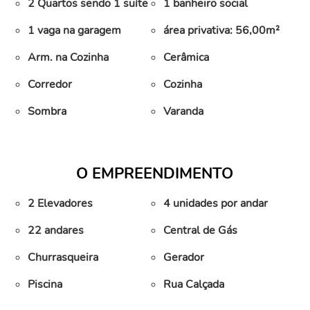
2 Quartos sendo 1 suíte
1 banheiro social
1 vaga na garagem
área privativa: 56,00m²
Arm. na Cozinha
Cerâmica
Corredor
Cozinha
Sombra
Varanda
O EMPREENDIMENTO
2 Elevadores
4 unidades por andar
22 andares
Central de Gás
Churrasqueira
Gerador
Piscina
Rua Calçada