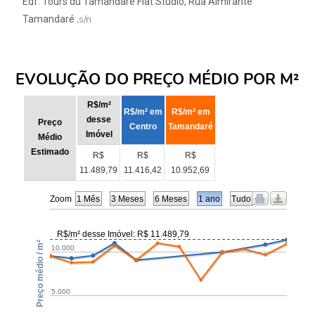
Edf. Tours du Tamandaré Flat Studio, Rua Almirante
,s/n
Tamandaré
EVOLUÇÃO DO PREÇO MÉDIO POR M²