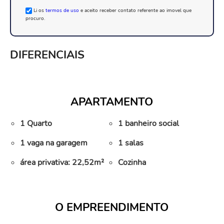
Li os
termos de uso
e aceito receber contato referente ao imovel que
procuro.
DIFERENCIAIS
APARTAMENTO
1 Quarto
1 banheiro social
1 vaga na garagem
1 salas
área privativa: 22,52m²
Cozinha
O EMPREENDIMENTO