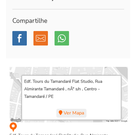
Compartilhe
Edf. Tours du Tamandaré Flat Studio, Rua
Almirante Tamandaré , nÂ° s/n , Centro -
Tamandaré / PE
Ver Mapa