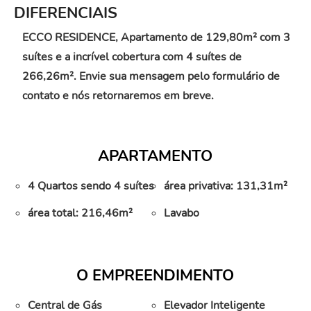
DIFERENCIAIS
ECCO RESIDENCE, Apartamento de 129,80m² com 3
suítes e a incrível cobertura com 4 suítes de
266,26m². Envie sua mensagem pelo formulário de
contato e nós retornaremos em breve.
APARTAMENTO
4 Quartos sendo 4 suítes
área privativa: 131,31m²
área total: 216,46m²
Lavabo
O EMPREENDIMENTO
Central de Gás
Elevador Inteligente