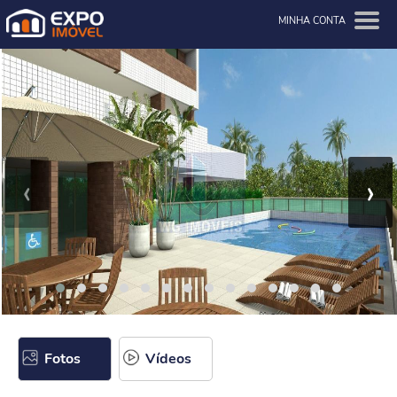
MINHA CONTA
‹
›
Fotos
Vídeos