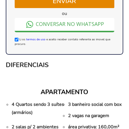
ENVIAR
ou
CONVERSAR NO WHATSAPP
Li os
termos de uso
e aceito receber contato referente ao imovel que
procuro.
DIFERENCIAIS
APARTAMENTO
4 Quartos sendo 3 suítes
3 banheiro social com box
(armários)
2 vagas na garagem
2 salas p/ 2 ambientes
área privativa: 160,00m²