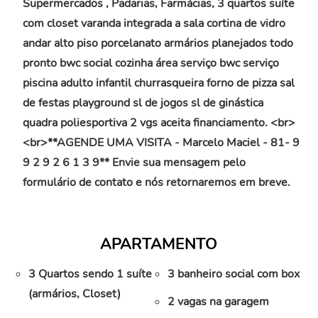
Supermercados , Padarias, Farmácias, 3 quartos suíte
com closet varanda integrada a sala cortina de vidro
andar alto piso porcelanato armários planejados todo
pronto bwc social cozinha área serviço bwc serviço
piscina adulto infantil churrasqueira forno de pizza sal
de festas playground sl de jogos sl de ginástica
quadra poliesportiva 2 vgs aceita financiamento. <br>
<br>**AGENDE UMA VISITA - Marcelo Maciel - 81- 9
9 2 9 2 6 1 3 9** Envie sua mensagem pelo
formulário de contato e nós retornaremos em breve.
APARTAMENTO
3 Quartos sendo 1 suíte
3 banheiro social com box
(armários, Closet)
2 vagas na garagem