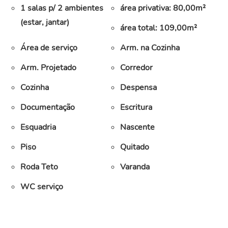
1 salas p/ 2 ambientes
área privativa: 80,00m²
(estar, jantar)
área total: 109,00m²
Área de serviço
Arm. na Cozinha
Arm. Projetado
Corredor
Cozinha
Despensa
Documentação
Escritura
Esquadria
Nascente
Piso
Quitado
Roda Teto
Varanda
WC serviço