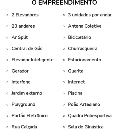
O EMPREENDIMENTO
2 Elevadores
3 unidades por andar
23 andares
Antena Coletiva
Ar Split
Bicicletário
Central de Gás
Churrasqueira
Elevador Inteligente
Estacionamento
Gerador
Guarita
Interfone
Internet
Jardim externo
Piscina
Playground
Poão Artesiano
Portão Eletrônico
Quadra Poliesportiva
Rua Calçada
Sala de Ginástica