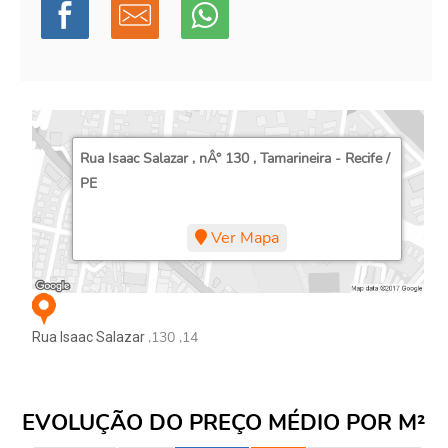
Rua Isaac Salazar , nÂ° 130 , Tamarineira - Recife /
PE
Ver Mapa
,130 ,14
Rua Isaac Salazar
EVOLUÇÃO DO PREÇO MÉDIO POR M²