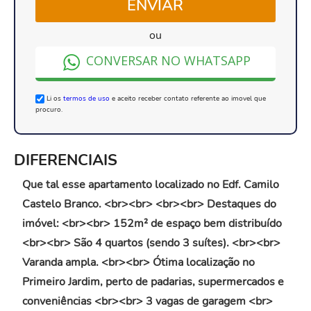
ENVIAR
ou
CONVERSAR NO WHATSAPP
Li os
termos de uso
e aceito receber contato referente ao imovel que
procuro.
DIFERENCIAIS
Que tal esse apartamento localizado no Edf. Camilo
Castelo Branco. <br><br> <br><br> Destaques do
imóvel: <br><br> 152m² de espaço bem distribuído
<br><br> São 4 quartos (sendo 3 suítes). <br><br>
Varanda ampla. <br><br> Ótima localização no
Primeiro Jardim, perto de padarias, supermercados e
conveniências <br><br> 3 vagas de garagem <br>