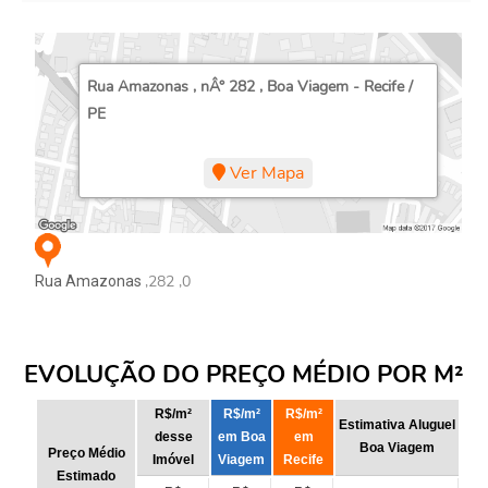
Rua Amazonas , nÂ° 282 , Boa Viagem - Recife /
PE
Ver Mapa
,282 ,0
Rua Amazonas
EVOLUÇÃO DO PREÇO MÉDIO POR M²