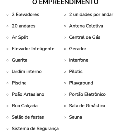
O EMPREENDIMENTO
2 Elevadores
2 unidades por andar
20 andares
Antena Coletiva
Ar Split
Central de Gás
Elevador Inteligente
Gerador
Guarita
Interfone
Jardim interno
Pilotis
Piscina
Playground
Poão Artesiano
Portão Eletrônico
Rua Calçada
Sala de Ginástica
Salão de festas
Sauna
Sistema de Segurança