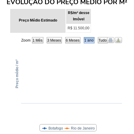
EVOLUÇÃO DO PREÇO MÉDIO POR M²