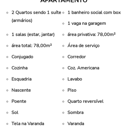
APARTAMENTO
2 Quartos sendo 1 suíte
1 banheiro social com box
(armários)
1 vaga na garagem
1 salas (estar, jantar)
área privativa: 78,00m²
área total: 78,00m²
Área de serviço
Conjugado
Corredor
Cozinha
Coz. Americana
Esquadria
Lavabo
Nascente
Piso
Poente
Quarto reversível
Sol
Sombra
Tela na Varanda
Varanda