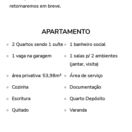
retornaremos em breve.
APARTAMENTO
2 Quartos sendo 1 suíte
1 banheiro social
1 vaga na garagem
1 salas p/ 2 ambientes
(jantar, visita)
área privativa: 53,98m²
Área de serviço
Cozinha
Documentação
Escritura
Quarto Depósito
Quitado
Varanda