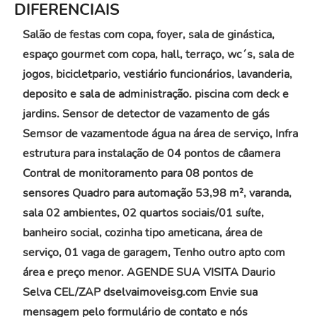
DIFERENCIAIS
Salão de festas com copa, foyer, sala de ginástica,
espaço gourmet com copa, hall, terraço, wc´s, sala de
jogos, bicicletpario, vestiário funcionários, lavanderia,
deposito e sala de administração. piscina com deck e
jardins. Sensor de detector de vazamento de gás
Semsor de vazamentode água na área de serviço, Infra
estrutura para instalação de 04 pontos de câamera
Contral de monitoramento para 08 pontos de
sensores Quadro para automação 53,98 m², varanda,
sala 02 ambientes, 02 quartos sociais/01 suíte,
banheiro social, cozinha tipo ameticana, área de
serviço, 01 vaga de garagem, Tenho outro apto com
área e preço menor. AGENDE SUA VISITA Daurio
Selva CEL/ZAP dselvaimoveisg.com Envie sua
mensagem pelo formulário de contato e nós