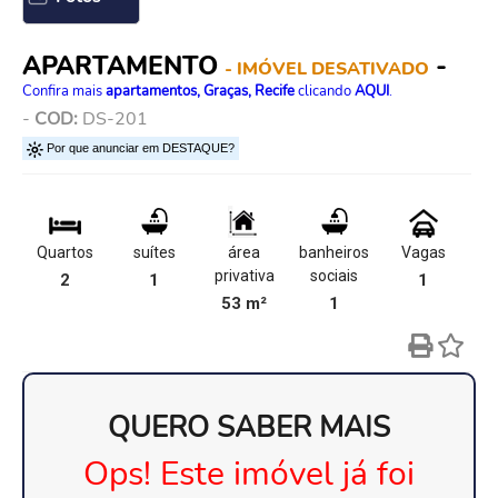
APARTAMENTO
-
- IMÓVEL DESATIVADO
Confira mais
apartamentos, Graças, Recife
clicando
AQUI
.
-
COD:
DS-201
Por que anunciar em DESTAQUE?
Quartos
suítes
área
banheiros
Vagas
privativa
sociais
2
1
1
53 m²
1
QUERO SABER MAIS
Ops! Este imóvel já foi