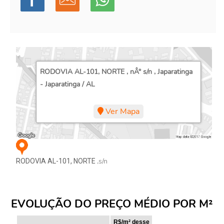
RODOVIA AL-101, NORTE , nÂ° s/n , Japaratinga
- Japaratinga / AL
Ver Mapa
,s/n
RODOVIA AL-101, NORTE
EVOLUÇÃO DO PREÇO MÉDIO POR M²