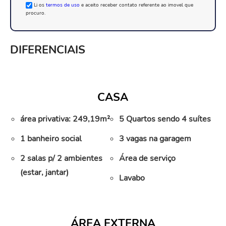
Li os
termos de uso
e aceito receber contato referente ao imovel que
procuro.
DIFERENCIAIS
CASA
área privativa: 249,19m²
5 Quartos sendo 4 suítes
1 banheiro social
3 vagas na garagem
2 salas p/ 2 ambientes
Área de serviço
(estar, jantar)
Lavabo
ÁREA EXTERNA