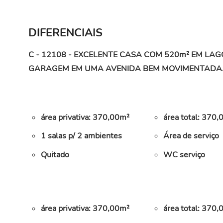
DIFERENCIAIS
C - 12108 - EXCELENTE CASA COM 520m² EM L
GARAGEM EM UMA AVENIDA BEM MOVIMENTADA. Envie 
área privativa: 370,00m²
área total: 370
1 salas p/ 2 ambientes
Área de serviço
Quitado
WC serviço
área privativa: 370,00m²
área total: 370