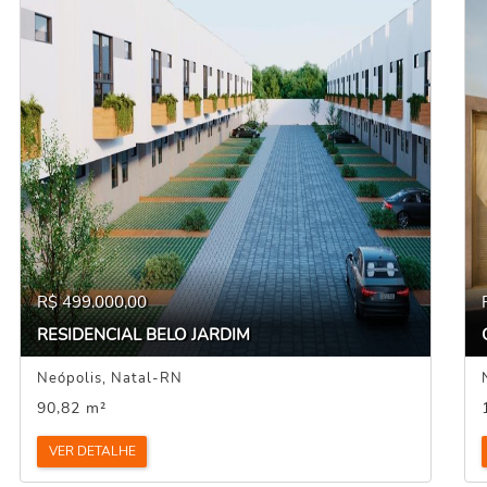
R$ 499.000,00
RESIDENCIAL BELO JARDIM
Neópolis, Natal-RN
90,82 m²
VER DETALHE