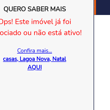
QUERO SABER MAIS
Quero Anunciar
Você está em:
MINHA CONTA
Ops! Este imóvel já foi
ociado ou não está ativo!
Confira mais...
casas, Lagoa Nova, Natal
AQUI