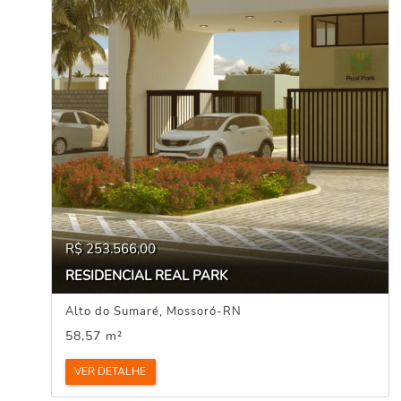
R$ 253.566,00
RESIDENCIAL REAL PARK
Alto do Sumaré, Mossoró-RN
58,57 m²
VER DETALHE