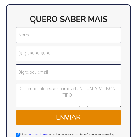
QUERO SABER MAIS
ENVIAR
Li os
termos de uso
e aceito receber contato referente ao imovel que