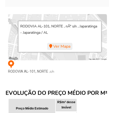
RODOVIA AL-101, NORTE , nÂ° s/n , Japaratinga
- Japaratinga / AL
Ver Mapa
,s/n
RODOVIA AL-101, NORTE
EVOLUÇÃO DO PREÇO MÉDIO POR M²