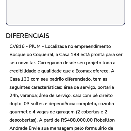
DIFERENCIAIS
CV816 - PIUM - Localizada no empreendimento
Bosque do Coqueiral, a Casa 133 está pronta para ser
seu novo lar. Carregando desde seu projeto toda a
credibilidade e qualidade que a Ecomax oferece. A
Casa 133 com seu padrão diferenciado, tem as
seguintes características: área de serviço, portaria
24h, varanda; área de serviço, sala com pé direito
duplo, 03 suítes e dependência completa, cozinha
gourmet e 4 vagas de garagem (2 cobertas e 2
descobertas). A parti de R$488.000,00 Robeilton
Andrade Envie sua mensagem pelo formulário de