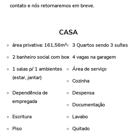
contato e nós retornaremos em breve.
CASA
área privativa: 161,56m²
3 Quartos sendo 3 suítes
2 banheiro social com box
4 vagas na garagem
1 salas p/ 1 ambientes
Área de serviço
(estar, jantar)
Cozinha
Dependência de
Despensa
empregada
Documentação
Escritura
Lavabo
Piso
Quitado