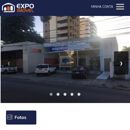
MINHA CONTA
‹
›
Fotos