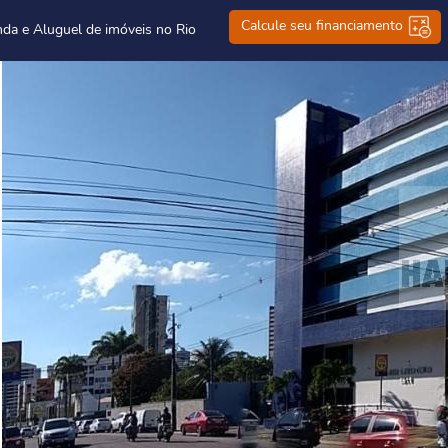
Calcule seu financiamento
nda e Aluguel de imóveis no Rio