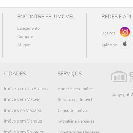
ENCONTRE SEU IMÓVEL
REDES E APL
Lançamento
Siga-nos
Comprar
Alugar
Aplicativo
CIDADES
SERVIÇOS
Anuncie seu Imóvel
Imóveis em Rio Branco
Copyright 2
Solicite seu Imóvel
Imóveis em Maceió
Consulte Imóveis
Imóveis no Macapá
Imobiliária Parceiras
Imóveis em Manaus
Construtoras Parceiras
Imóveis em Salvador