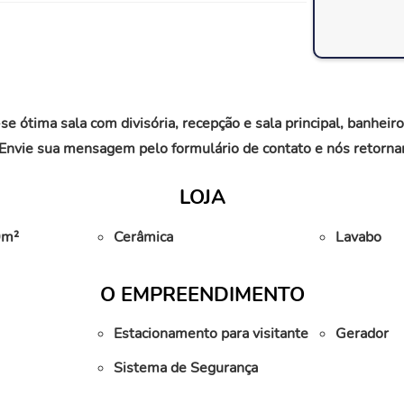
ma sala com divisória, recepção e sala principal, banheiro pr
 . Envie sua mensagem pelo formulário de contato e nós retor
LOJA
0m²
Cerâmica
Lavabo
O EMPREENDIMENTO
Estacionamento para visitante
Gerador
Sistema de Segurança