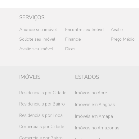
SERVIÇOS
Anuncie seu imóvel
Encontre seu Imóvel
Avalie
Solicite seu imóvel
Financie
Preço Médio
Avalie seu imóvel
Dicas
IMÓVEIS
ESTADOS
Residenciais por Cidade
Imóveis no Acre
Residenciais por Bairro
Imóveis em Alagoas
Residenciais por Local
Imóveis em Amapá
Comerciais por Cidade
Imóveis no Amazonas
Comerciais por Bairro