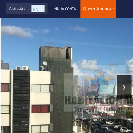
Quero Anunciar
Você está em:
MINHA CONTA
›