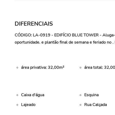
DIFERENCIAIS
CÓDIGO: LA-0919 - EDIFÍCIO BLUE TOWER - Aluga-se óti
oportunidade. e plantão final de semana e feriado no
área privativa: 32,00m²
área total: 32,0
Caixa d'água
Esquina
Lajeado
Rua Calçada