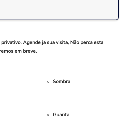
ivativo. Agende já sua visita, Não perca esta
naremos em breve.
Sombra
Guarita