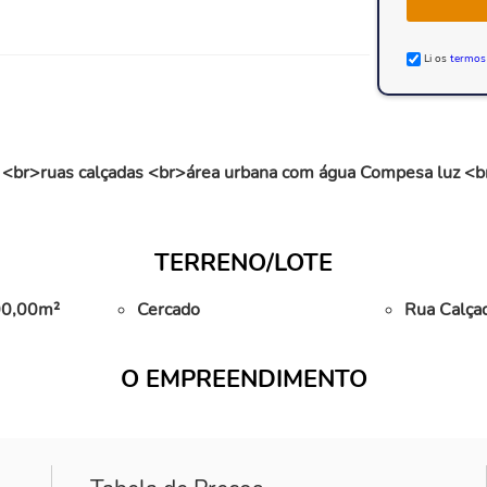
Li os
termos
 <br>ruas calçadas <br>área urbana com água Compesa luz <b
TERRENO/LOTE
000,00m²
Cercado
Rua Calça
O EMPREENDIMENTO