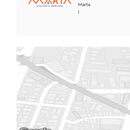
Marta
|