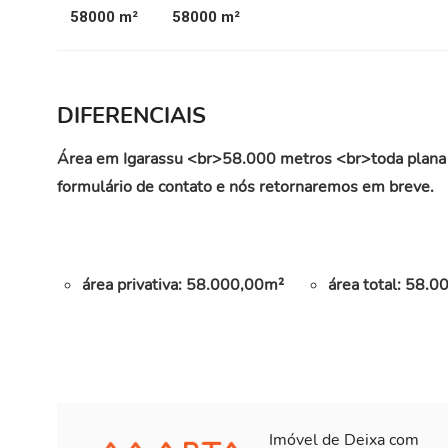
58000 m²
58000 m²
DIFERENCIAIS
Área em Igarassu <br>58.000 metros <br>toda plana
formulário de contato e nós retornaremos em breve.
área privativa: 58.000,00m²
área total: 58.
Imóvel de Deixa com