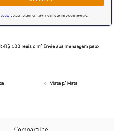
 de uso
e aceito receber contato referente ao imovel que procuro.
r>R$ 100 reais o m² Envie sua mensagem pelo
da
Vista p/ Mata
Compartilhe