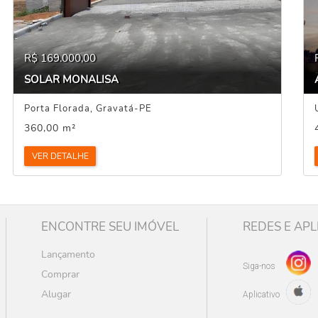
R$ 169.000,00
SOLAR MONALISA
Porta Florada, Gravatá-PE
360,00 m²
VER DETALHE
ENCONTRE SEU IMÓVEL
REDES E APL
Lançamento
Siga-nos
Comprar
Alugar
Aplicativo