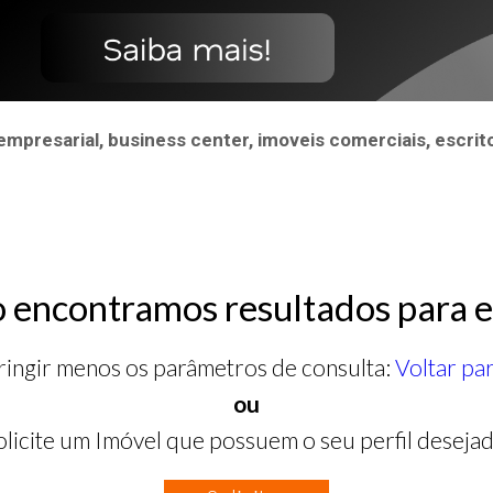
resarial, business center, imoveis comerciais, escrito
 encontramos resultados para e
ringir menos os parâmetros de consulta:
Voltar pa
ou
olicite um Imóvel que possuem o seu perfil desejad