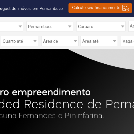
Calcule seu financiamento
luguel de imóveis em Pernambuco
Ad