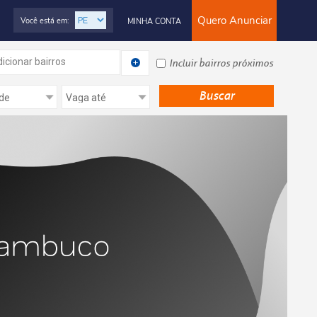
Quero Anunciar
Você está em:
MINHA CONTA
icionar bairros
Incluir bairros próximos