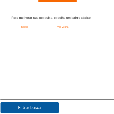
Para melhorar sua pesquisa, escolha um bairro abaixo:
Centro
Vila Vitoria
Filtrar busca