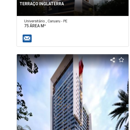
TERRAÇO INGLATERRA
Universitário , Caruaru - PE
75 ÁREA M²