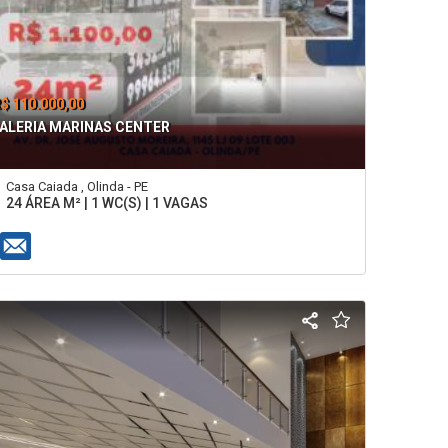
$ 110.000,00
ALERIA MARINAS CENTER
Casa Caiada , Olinda - PE
24 ÁREA M² | 1 WC(S) | 1 VAGAS