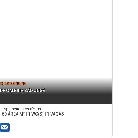
$ 260.000,00
DF GALERIA SÃO JOSÉ
Espinheiro , Recife - PE
60 ÁREA M² | 1 WC(S) | 1 VAGAS