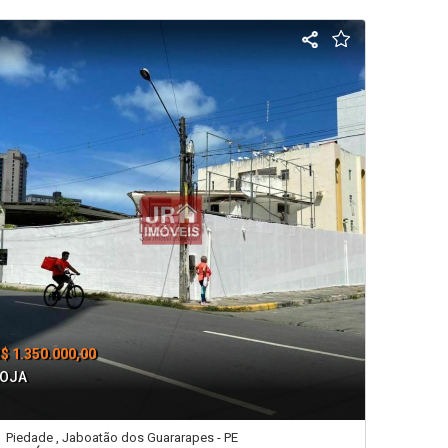
$ 1.350.000,00
LOJA
Piedade , Jaboatão dos Guararapes - PE