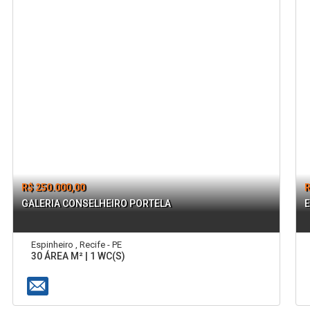
R$ 250.000,00
R
GALERIA CONSELHEIRO PORTELA
E
Espinheiro , Recife - PE
30 ÁREA M² | 1 WC(S)