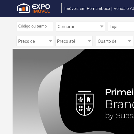
Imóveis em Pernambuco | Venda e A