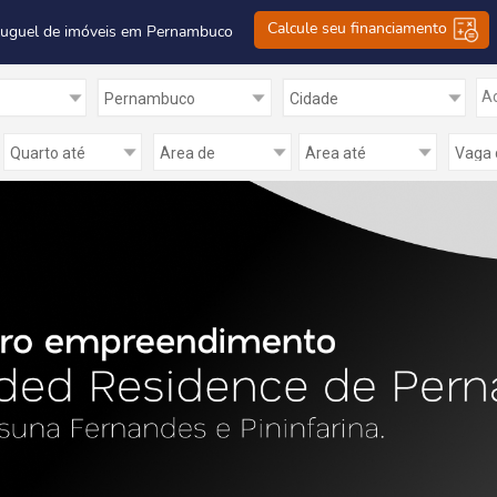
Calcule seu financiamento
luguel de imóveis em Pernambuco
Ad