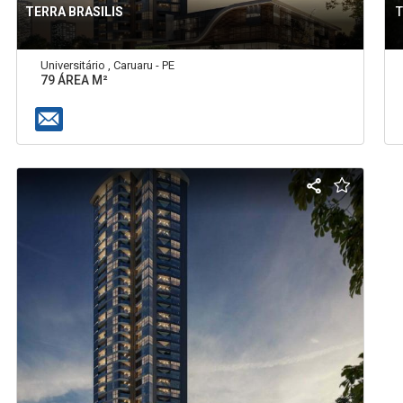
TERRA BRASILIS
Universitário , Caruaru - PE
79 ÁREA M²