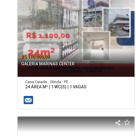
R$ 110.000,00
GALERIA MARINAS CENTER
Casa Caiada , Olinda - PE
24 ÁREA M² | 1 WC(S) | 1 VAGAS