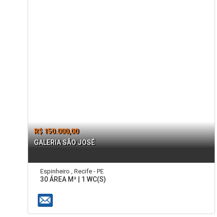
R$ 150.000,00
GALERIA SÃO JOSÉ
Espinheiro , Recife - PE
30 ÁREA M² | 1 WC(S)