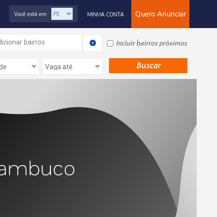
Quero Anunciar
Você está em:
MINHA CONTA
icionar bairros
Incluir bairros próximos