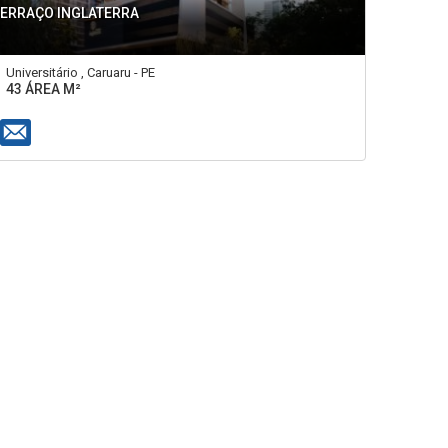
TERRAÇO INGLATERRA
Universitário , Caruaru - PE
43 ÁREA M²