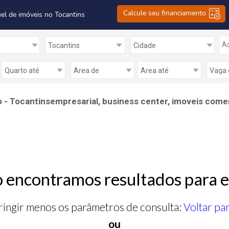
Calcule seu financiamento
el de imóveis no Tocantins
Ad
- Tocantinsempresarial, business center, imoveis comer
 encontramos resultados para e
ringir menos os parâmetros de consulta:
Voltar pa
ou