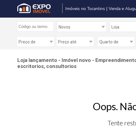
Imóveis no Tocantins | Venda e Alugu
Loja lançamento - Imóvel novo - Empreendimento 
escritorios, consultorios
Oops. Não
Tente rest