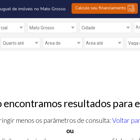
Calcule seu financiamento
luguel de imóveis no Mato Grosso
Ad
 encontramos resultados para e
ringir menos os parâmetros de consulta:
Voltar pa
ou