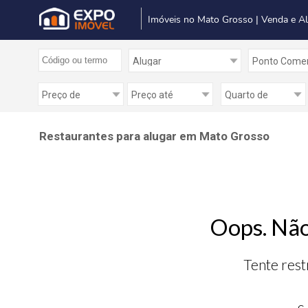
Imóveis no Mato Grosso | Venda e A
Restaurantes para alugar em Mato Grosso
Oops. Não
Tente rest