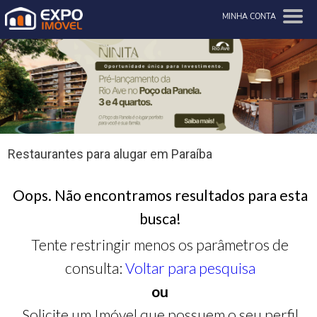
MINHA CONTA
Restaurantes para alugar em Paraíba
Oops. Não encontramos resultados para esta
busca!
Tente restringir menos os parâmetros de
consulta:
Voltar para pesquisa
ou
Solicite um Imóvel que possuem o seu perfil