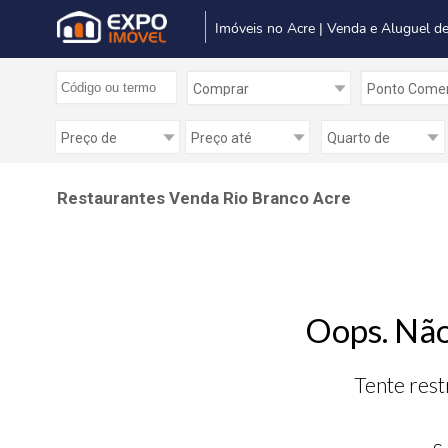
Imóveis no Acre | Venda e Aluguel de
Restaurantes Venda Rio Branco Acre
Oops. Não
Tente rest