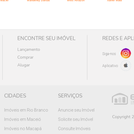
Maciel
Wanderley Dantas
West Amazon
Xavier Maia
ENCONTRE SEU IMÓVEL
REDES E APL
Lançamento
Siga-nos
Comprar
Alugar
Aplicativo
CIDADES
SERVIÇOS
Imóveis em Rio Branco
Anuncie seu Imóvel
Copyright 2
Imóveis em Maceió
Solicite seu Imóvel
Imóveis no Macapá
Consulte Imóveis