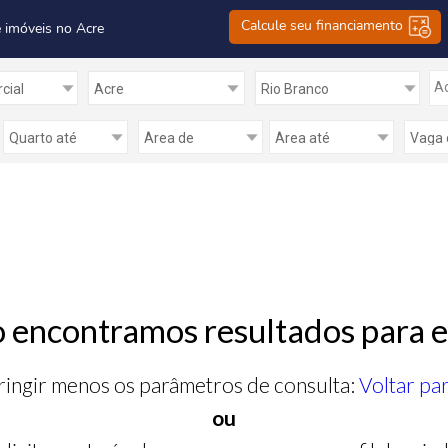
Calcule seu financiamento
 imóveis no Acre
Ad
 encontramos resultados para e
ringir menos os parâmetros de consulta:
Voltar pa
ou