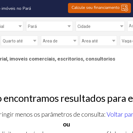
Calcule seu financiamento
 imóveis no Pará
Ad
al, imoveis comerciais, escritorios, consultorios
 encontramos resultados para e
ringir menos os parâmetros de consulta:
Voltar pa
ou