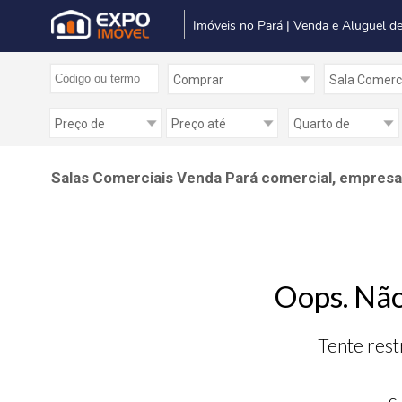
Imóveis no Pará | Venda e Aluguel de
Salas Comerciais Venda Pará comercial, empresari
Oops. Não
Tente rest