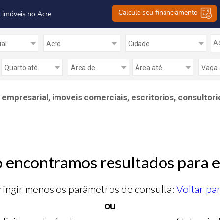
Calcule seu financiamento
 imóveis no Acre
Ad
mpresarial, imoveis comerciais, escritorios, consultori
 encontramos resultados para e
ringir menos os parâmetros de consulta:
Voltar pa
ou