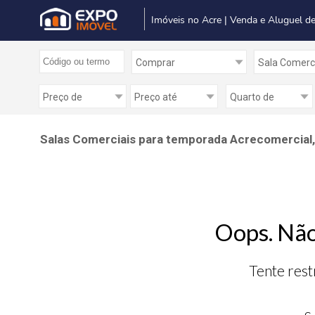
Imóveis no Acre | Venda e Aluguel de
Salas Comerciais para temporada Acrecomercial, e
Oops. Não
Tente rest