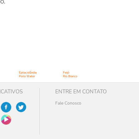
o.
Epitaciolândia
Feijó
Porto Walter
Rio Branco
ICATIVOS
ENTRE EM CONTATO
Fale Conosco