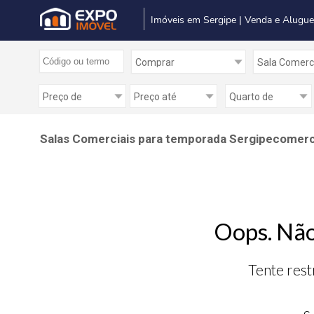
Imóveis em Sergipe | Venda e Alugue
Salas Comerciais para temporada Sergipecomercial
Oops. Não
Tente rest