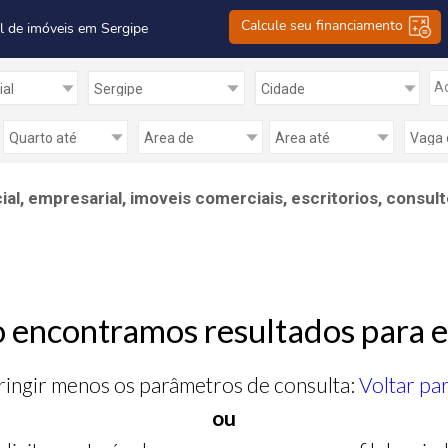
Calcule seu financiamento
l de imóveis em Sergipe
Ad
, empresarial, imoveis comerciais, escritorios, consult
 encontramos resultados para e
ringir menos os parâmetros de consulta:
Voltar pa
ou