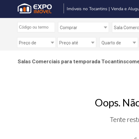
Imóveis no Tocantins | Venda e Alugu
Salas Comerciais para temporada Tocantinscomerci
Oops. Não
Tente rest