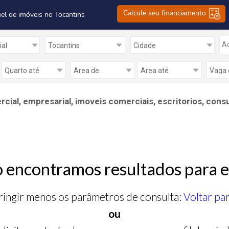
Calcule seu financiamento
el de imóveis no Tocantins
Ad
al, empresarial, imoveis comerciais, escritorios, consu
 encontramos resultados para e
ringir menos os parâmetros de consulta:
Voltar pa
ou