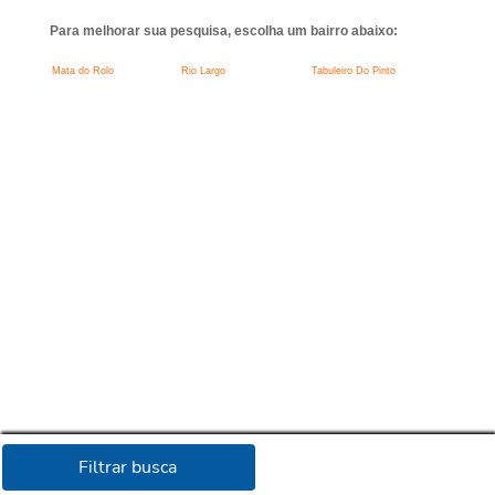
Para melhorar sua pesquisa, escolha um bairro abaixo:
Mata do Rolo
Rio Largo
Tabuleiro Do Pinto
Filtrar busca