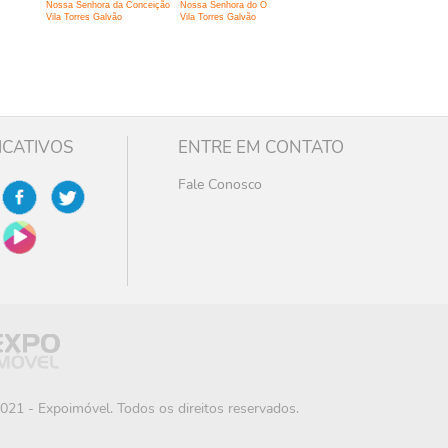
Nossa Senhora da Conceição
Nossa Senhora do Ó
Vila Torres Galvão
Vila Torres Galvão
ICATIVOS
ENTRE EM CONTATO
Fale Conosco
021 - Expoimóvel. Todos os direitos reservados.