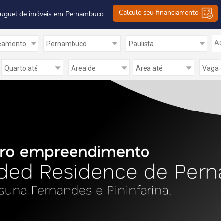
Calcule seu financiamento
luguel de imóveis em Pernambuco
Ad