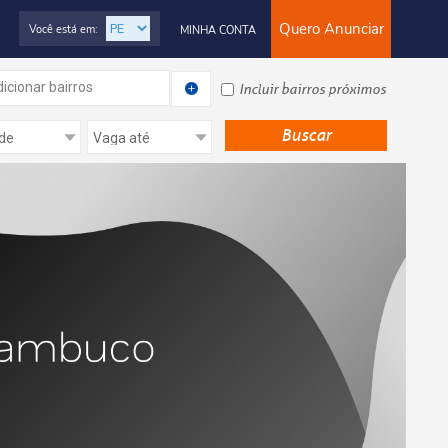
Quero Anunciar
Você está em:
MINHA CONTA
icionar bairros
Incluir bairros próximos