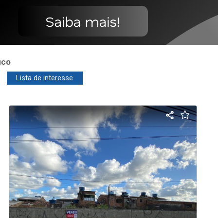
uco
Lista de interesse