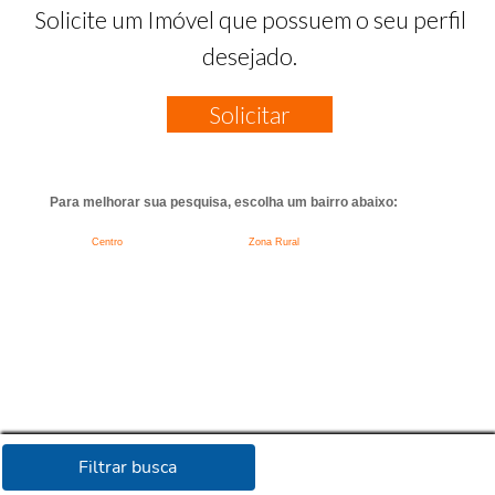
Solicite um Imóvel que possuem o seu perfil
desejado.
Solicitar
Para melhorar sua pesquisa, escolha um bairro abaixo:
Centro
Zona Rural
Filtrar busca