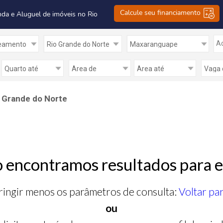
Calcule seu financiamento
nda e Aluguel de imóveis no Rio
Ad
 Grande do Norte
 encontramos resultados para e
ringir menos os parâmetros de consulta:
Voltar pa
ou