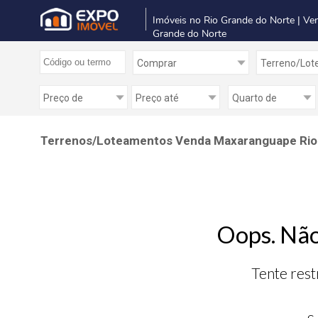
Imóveis no Rio Grande do Norte | Ve
Grande do Norte
Terrenos/Loteamentos Venda Maxaranguape Rio
Oops. Não
Tente rest