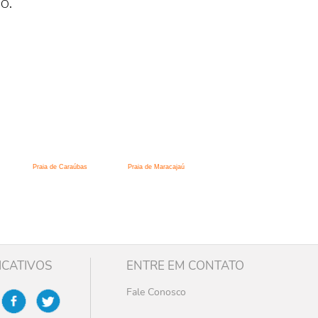
o.
Praia de Caraúbas
Praia de Maracajaú
ICATIVOS
ENTRE EM CONTATO
Fale Conosco