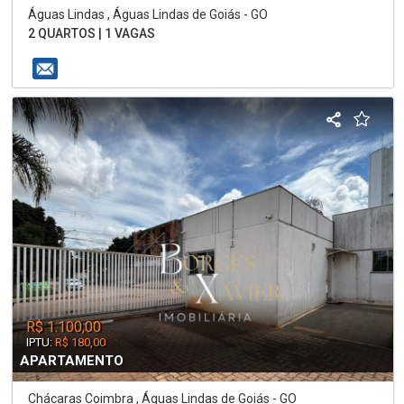
Águas Lindas , Águas Lindas de Goiás - GO
2 QUARTOS | 1 VAGAS
R$ 1.100,00
IPTU:
R$ 180,00
APARTAMENTO
Chácaras Coimbra , Águas Lindas de Goiás - GO