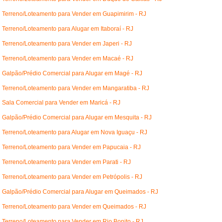
Terreno/Loteamento para Vender em Guapimirim - RJ
Terreno/Loteamento para Alugar em Itaboraí - RJ
Terreno/Loteamento para Vender em Japeri - RJ
Terreno/Loteamento para Vender em Macaé - RJ
Galpão/Prédio Comercial para Alugar em Magé - RJ
Terreno/Loteamento para Vender em Mangaratiba - RJ
Sala Comercial para Vender em Maricá - RJ
Galpão/Prédio Comercial para Alugar em Mesquita - RJ
Terreno/Loteamento para Alugar em Nova Iguaçu - RJ
Terreno/Loteamento para Vender em Papucaia - RJ
Terreno/Loteamento para Vender em Parati - RJ
Terreno/Loteamento para Vender em Petrópolis - RJ
Galpão/Prédio Comercial para Alugar em Queimados - RJ
Terreno/Loteamento para Vender em Queimados - RJ
Terreno/Loteamento para Vender em Rio Bonito - RJ