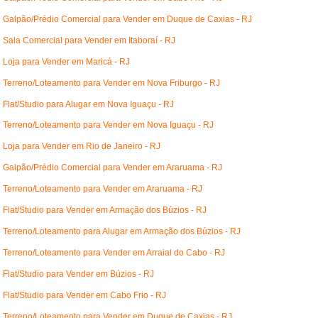
Galpão/Prédio Comercial para Vender em Duque de Caxias - RJ
Sala Comercial para Vender em Itaboraí - RJ
Loja para Vender em Maricá - RJ
Terreno/Loteamento para Vender em Nova Friburgo - RJ
Flat/Studio para Alugar em Nova Iguaçu - RJ
Terreno/Loteamento para Vender em Nova Iguaçu - RJ
Loja para Vender em Rio de Janeiro - RJ
Galpão/Prédio Comercial para Vender em Araruama - RJ
Terreno/Loteamento para Vender em Araruama - RJ
Flat/Studio para Vender em Armação dos Búzios - RJ
Terreno/Loteamento para Alugar em Armação dos Búzios - RJ
Terreno/Loteamento para Vender em Arraial do Cabo - RJ
Flat/Studio para Vender em Búzios - RJ
Flat/Studio para Vender em Cabo Frio - RJ
Terreno/Loteamento para Vender em Duque de Caxias - RJ