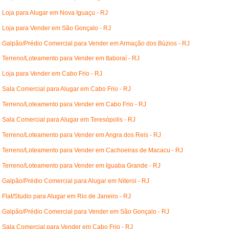
Loja para Alugar em Nova Iguaçu - RJ
Loja para Vender em São Gonçalo - RJ
Galpão/Prédio Comercial para Vender em Armação dos Búzios - RJ
Terreno/Loteamento para Vender em Itaboraí - RJ
Loja para Vender em Cabo Frio - RJ
Sala Comercial para Alugar em Cabo Frio - RJ
Terreno/Loteamento para Vender em Cabo Frio - RJ
Sala Comercial para Alugar em Teresópolis - RJ
Terreno/Loteamento para Vender em Angra dos Reis - RJ
Terreno/Loteamento para Vender em Cachoeiras de Macacu - RJ
Terreno/Loteamento para Vender em Iguaba Grande - RJ
Galpão/Prédio Comercial para Alugar em Niteroi - RJ
Flat/Studio para Alugar em Rio de Janeiro - RJ
Galpão/Prédio Comercial para Vender em São Gonçalo - RJ
Sala Comercial para Vender em Cabo Frio - RJ