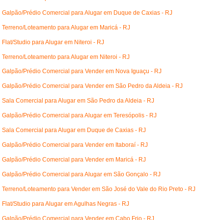
Galpão/Prédio Comercial para Alugar em Duque de Caxias - RJ
Terreno/Loteamento para Alugar em Maricá - RJ
Flat/Studio para Alugar em Niteroi - RJ
Terreno/Loteamento para Alugar em Niteroi - RJ
Galpão/Prédio Comercial para Vender em Nova Iguaçu - RJ
Galpão/Prédio Comercial para Vender em São Pedro da Aldeia - RJ
Sala Comercial para Alugar em São Pedro da Aldeia - RJ
Galpão/Prédio Comercial para Alugar em Teresópolis - RJ
Sala Comercial para Alugar em Duque de Caxias - RJ
Galpão/Prédio Comercial para Vender em Itaboraí - RJ
Galpão/Prédio Comercial para Vender em Maricá - RJ
Galpão/Prédio Comercial para Alugar em São Gonçalo - RJ
Terreno/Loteamento para Vender em São José do Vale do Rio Preto - RJ
Flat/Studio para Alugar em Agulhas Negras - RJ
Galpão/Prédio Comercial para Vender em Cabo Frio - RJ