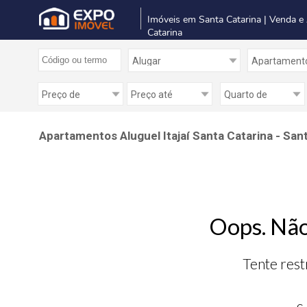
Imóveis em Santa Catarina | Venda e
Catarina
Apartamentos Aluguel Itajaí Santa Catarina - San
Oops. Não
Tente rest