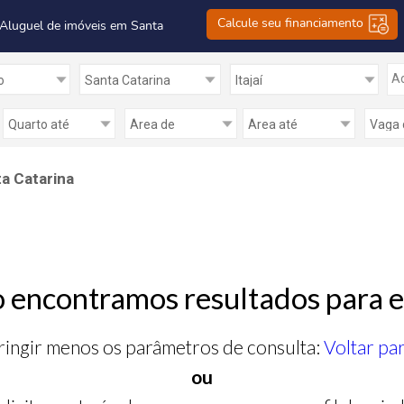
Calcule seu financiamento
 Aluguel de imóveis em Santa
Ad
ta Catarina
 encontramos resultados para e
ringir menos os parâmetros de consulta:
Voltar pa
ou