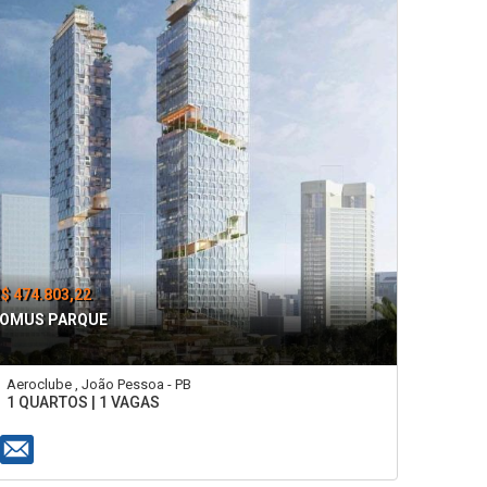
$ 474.803,22
OMUS PARQUE
Aeroclube , João Pessoa - PB
1 QUARTOS | 1 VAGAS