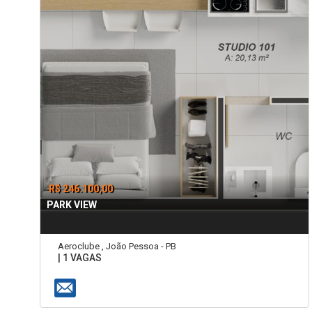
R$ 246.100,00
PARK VIEW
Aeroclube , João Pessoa - PB
| 1 VAGAS