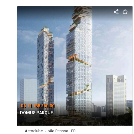
R$ 11.188.350,00
DOMUS PARQUE
Aeroclube , João Pessoa - PB