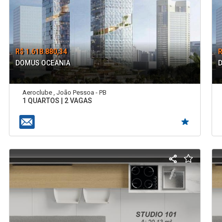
R$ 1.618.880,34
R
DOMUS OCEANIA
Aeroclube , João Pessoa - PB
1 QUARTOS | 2 VAGAS