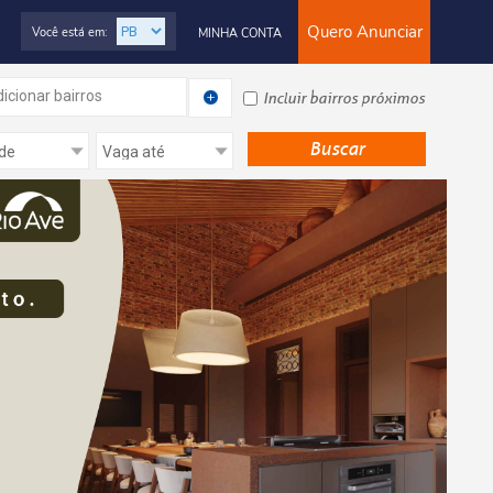
Quero Anunciar
Você está em:
MINHA CONTA
icionar bairros
Incluir bairros próximos