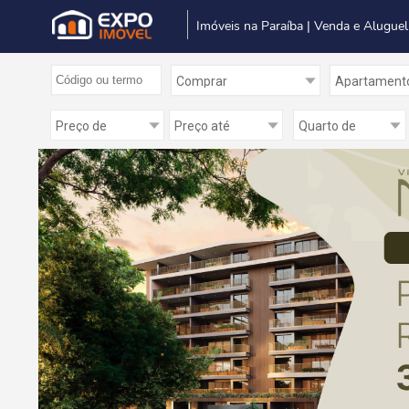
Imóveis na Paraíba | Venda e Aluguel