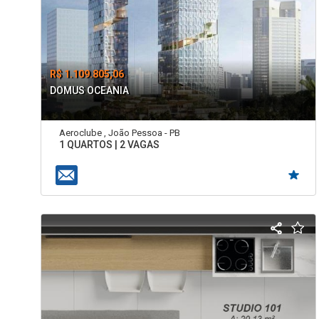
R$ 1.109.805,06
DOMUS OCEANIA
Aeroclube , João Pessoa - PB
1 QUARTOS | 2 VAGAS