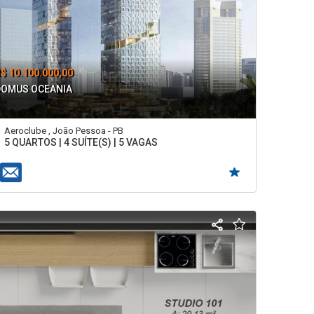
$ 10.100.000,00
DOMUS OCEANIA
Aeroclube , João Pessoa - PB
5 QUARTOS | 4 SUÍTE(S) | 5 VAGAS