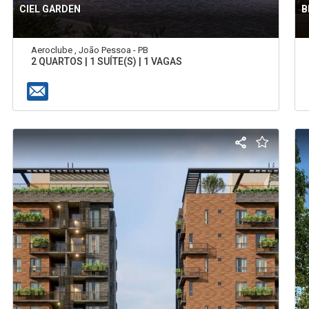
CIEL GARDEN
B
Aeroclube , João Pessoa - PB
2 QUARTOS | 1 SUÍTE(S) | 1 VAGAS