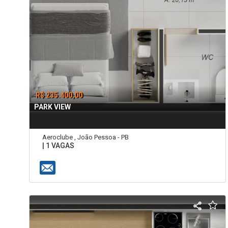
R$ 235.400,00
PARK VIEW
Aeroclube , João Pessoa - PB
| 1 VAGAS