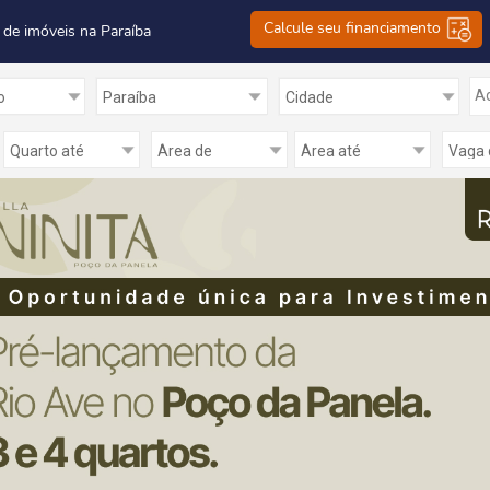
Calcule seu financiamento
 de imóveis na Paraíba
Ad