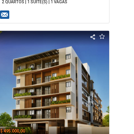
2 QUARTOS | 1 SUÍTE(S) | 1 VAGAS
$ 495.000,00