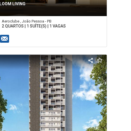
LOOM LIVING
Aeroclube , João Pessoa - PB
2 QUARTOS | 1 SUÍTE(S) | 1 VAGAS