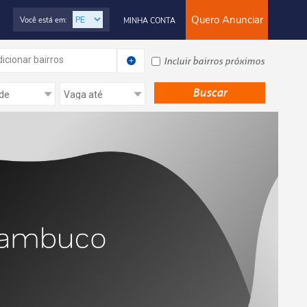
Quero Anunciar
Você está em:
MINHA CONTA
icionar bairros
Incluir bairros próximos