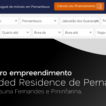
Calcule seu financiamento
luguel de imóveis em Pernambuco
Ad