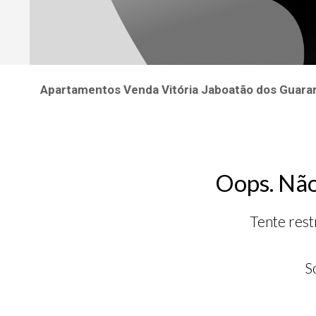
Apartamentos Venda Vitória Jaboatão dos Guar
Oops. Não
Tente rest
S