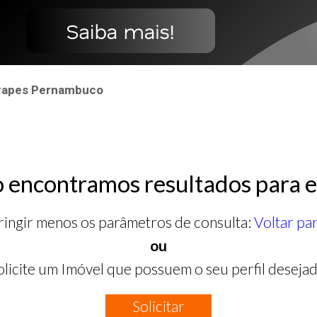
arapes Pernambuco
 encontramos resultados para e
ringir menos os parâmetros de consulta:
Voltar pa
ou
olicite um Imóvel que possuem o seu perfil desejad
Solicitar