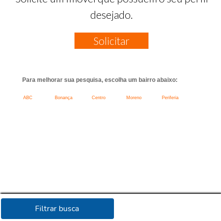
desejado.
Solicitar
Para melhorar sua pesquisa, escolha um bairro abaixo:
ABC
Bonança
Centro
Moreno
Periferia
Filtrar busca