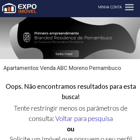
MINHA CONTA
Apartamentos Venda ABC Moreno Pernambuco
Oops. Não encontramos resultados para esta
busca!
Tente restringir menos os parâmetros de
consulta:
Voltar para pesquisa
ou
Solicite um Imóvel que possuem o seu perfil