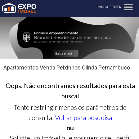
MINHA CONTA
Apartamentos Venda Peixinhos Olinda Pernambuco
Oops. Não encontramos resultados para esta
busca!
Tente restringir menos os parâmetros de
consulta:
Voltar para pesquisa
ou
Solicite um Imóvel que possuem o seu perfil