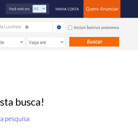
Quero Anunciar
Você está em:
MINHA CONTA
lla Lucchesi
Incluir bairros próximos
sta busca!
ra pesquisa