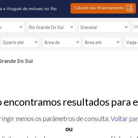
Calcule seu financiamento
a e Aluguel de imóveis no Rio
Vi
Grande Do Sul
 encontramos resultados para e
ringir menos os parâmetros de consulta:
Voltar pa
ou