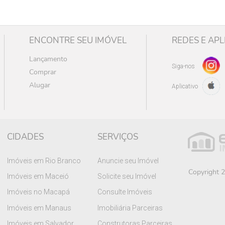
ENCONTRE SEU IMÓVEL
REDES E APL
Lançamento
Siga-nos
Comprar
Alugar
Aplicativo
CIDADES
SERVIÇOS
Imóveis em Rio Branco
Anuncie seu Imóvel
Copyright 2
Imóveis em Maceió
Solicite seu Imóvel
Imóveis no Macapá
Consulte Imóveis
Imóveis em Manaus
Imobiliária Parceiras
Imóveis em Salvador
Construtoras Parceiras