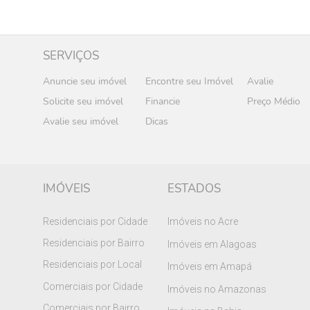
SERVIÇOS
Anuncie seu imóvel
Encontre seu Imóvel
Avalie
Solicite seu imóvel
Financie
Preço Médio
Avalie seu imóvel
Dicas
IMÓVEIS
ESTADOS
Residenciais por Cidade
Imóveis no Acre
Residenciais por Bairro
Imóveis em Alagoas
Residenciais por Local
Imóveis em Amapá
Comerciais por Cidade
Imóveis no Amazonas
Comerciais por Bairro