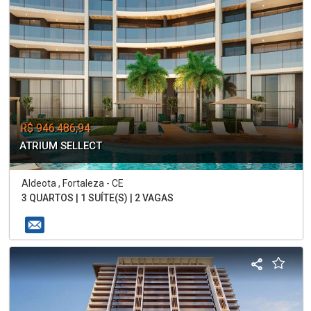
R$ 946.486,94
ATRIUM SELLECT
Aldeota , Fortaleza - CE
3 QUARTOS | 1 SUÍTE(S) | 2 VAGAS