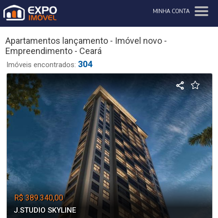
MINHA CONTA
Apartamentos lançamento - Imóvel novo -
Empreendimento - Ceará
304
Imóveis encontrados:
R$ 389.340,00
J.STUDIO SKYLINE