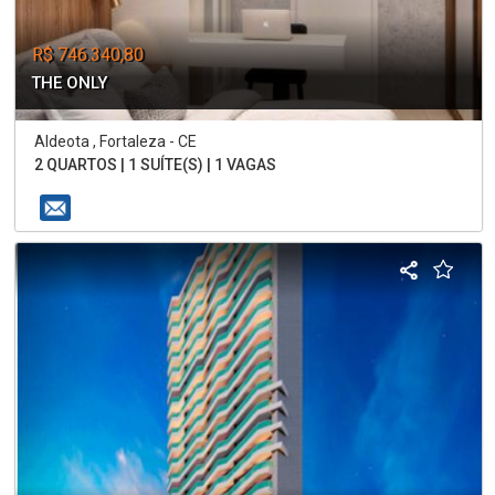
R$ 746.340,80
THE ONLY
Aldeota , Fortaleza - CE
2 QUARTOS | 1 SUÍTE(S) | 1 VAGAS