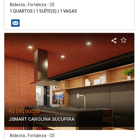
Aldeota , Fortaleza - CE
1 QUARTOS | 1 SUÍTE(S) | 1 VAGAS
R$ 590.000,00
JSMART CAROLINA SUCUPIRA
Aldeota , Fortaleza - CE