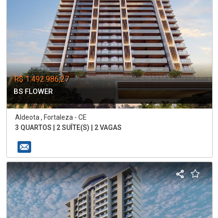
R$ 1.492.986,27
BS FLOWER
Aldeota , Fortaleza - CE
3 QUARTOS | 2 SUÍTE(S) | 2 VAGAS