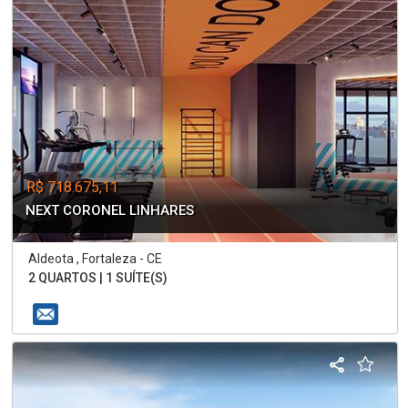
R$ 718.675,11
NEXT CORONEL LINHARES
Aldeota , Fortaleza - CE
2 QUARTOS | 1 SUÍTE(S)