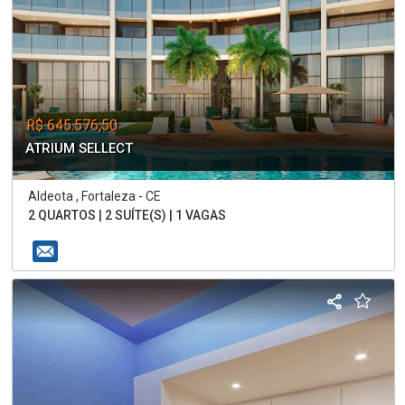
R$ 645.576,50
ATRIUM SELLECT
Aldeota , Fortaleza - CE
2 QUARTOS | 2 SUÍTE(S) | 1 VAGAS