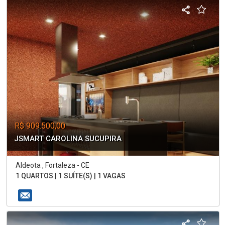
R$ 909.500,00
JSMART CAROLINA SUCUPIRA
Aldeota , Fortaleza - CE
1 QUARTOS | 1 SUÍTE(S) | 1 VAGAS