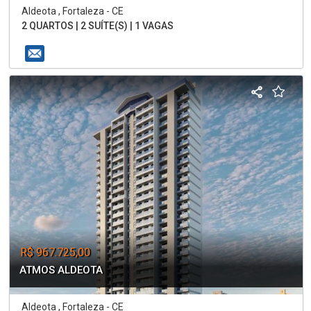
Aldeota , Fortaleza - CE
2 QUARTOS | 2 SUÍTE(S) | 1 VAGAS
R$ 967.725,00
ATMOS ALDEOTA
Aldeota , Fortaleza - CE