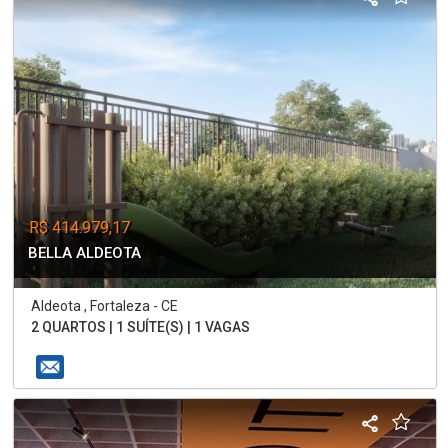
R$ 414.979,17
BELLA ALDEOTA
Aldeota , Fortaleza - CE
2 QUARTOS | 1 SUÍTE(S) | 1 VAGAS