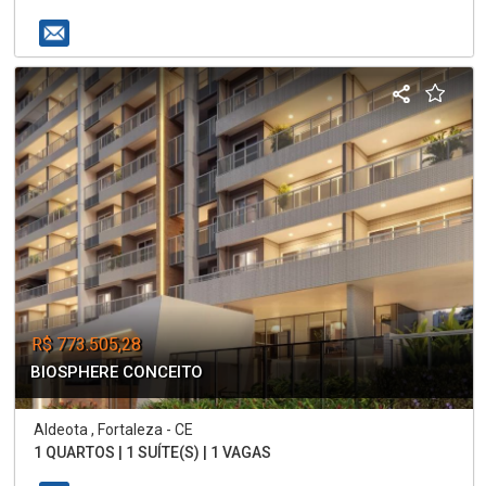
R$ 773.505,28
BIOSPHERE CONCEITO
Aldeota , Fortaleza - CE
1 QUARTOS | 1 SUÍTE(S) | 1 VAGAS