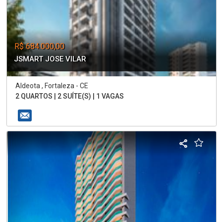
R$ 684.000,00
JSMART JOSE VILAR
Aldeota , Fortaleza - CE
2 QUARTOS | 2 SUÍTE(S) | 1 VAGAS