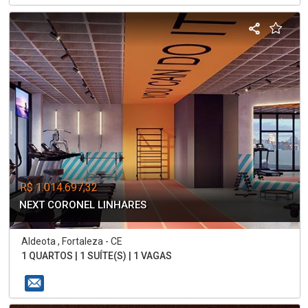
R$ 1.014.697,32
NEXT CORONEL LINHARES
Aldeota , Fortaleza - CE
1 QUARTOS | 1 SUÍTE(S) | 1 VAGAS