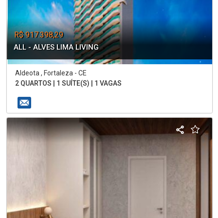
R$ 917.398,29
ALL - ALVES LIMA LIVING
Aldeota , Fortaleza - CE
2 QUARTOS | 1 SUÍTE(S) | 1 VAGAS