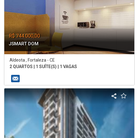
R$ 744.000,00
JSMART DOM
Aldeota , Fortaleza - CE
2 QUARTOS | 1 SUÍTE(S) | 1 VAGAS