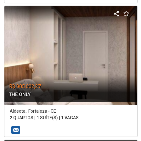
R$ 905.602,27
THE ONLY
Aldeota , Fortaleza - CE
2 QUARTOS | 1 SUÍTE(S) | 1 VAGAS