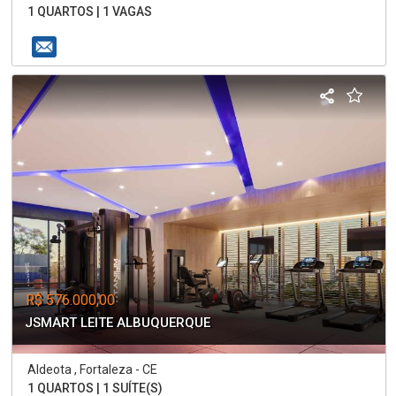
1 QUARTOS | 1 VAGAS
R$ 576.000,00
JSMART LEITE ALBUQUERQUE
Aldeota , Fortaleza - CE
1 QUARTOS | 1 SUÍTE(S)