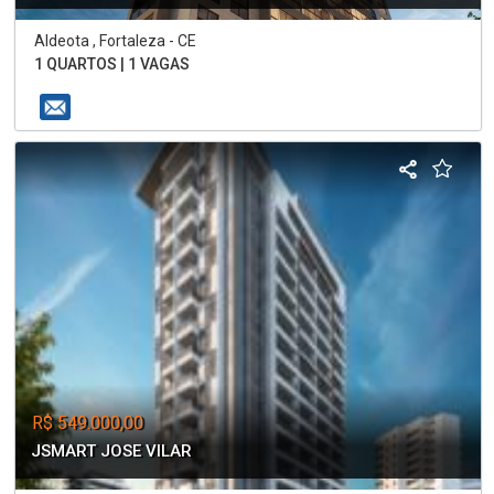
Aldeota , Fortaleza - CE
1 QUARTOS | 1 VAGAS
R$ 549.000,00
JSMART JOSE VILAR