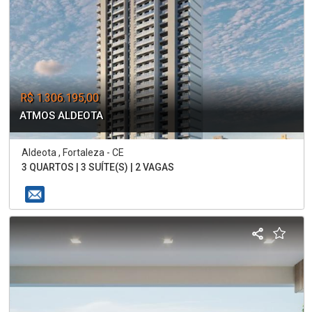
R$ 1.306.195,00
ATMOS ALDEOTA
Aldeota , Fortaleza - CE
3 QUARTOS | 3 SUÍTE(S) | 2 VAGAS