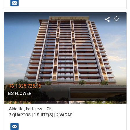
R$ 1.325.725,96
BS FLOWER
Aldeota , Fortaleza - CE
2 QUARTOS | 1 SUÍTE(S) | 2 VAGAS