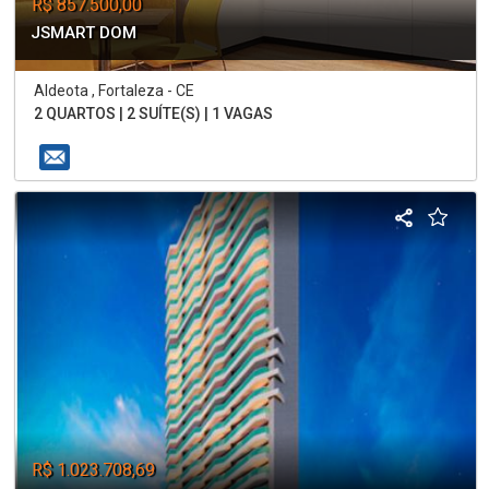
R$ 857.500,00
JSMART DOM
Aldeota , Fortaleza - CE
2 QUARTOS | 2 SUÍTE(S) | 1 VAGAS
R$ 1.023.708,69