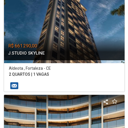
R$ 661.290,00
J.STUDIO SKYLINE
Aldeota , Fortaleza - CE
2 QUARTOS | 1 VAGAS