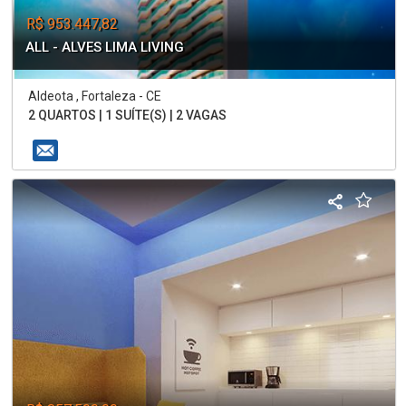
R$ 953.447,82
ALL - ALVES LIMA LIVING
Aldeota , Fortaleza - CE
2 QUARTOS | 1 SUÍTE(S) | 2 VAGAS