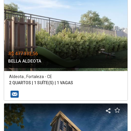
R$ 477.332,56
BELLA ALDEOTA
Aldeota , Fortaleza - CE
2 QUARTOS | 1 SUÍTE(S) | 1 VAGAS