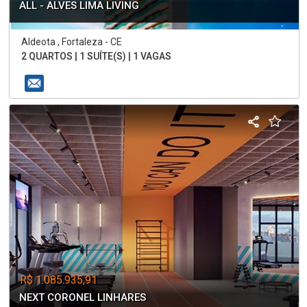
ALL - ALVES LIMA LIVING
Aldeota , Fortaleza - CE
2 QUARTOS | 1 SUÍTE(S) | 1 VAGAS
R$ 1.085.935,91
NEXT CORONEL LINHARES