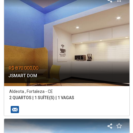
R$ 870.000,00
JSMART DOM
Aldeota , Fortaleza - CE
2 QUARTOS | 1 SUÍTE(S) | 1 VAGAS