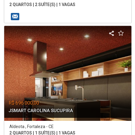
2 QUARTOS | 2 SUÍTE(S) | 1 VAGAS
R$ 696.000,00
JSMART CAROLINA SUCUPIRA
Aldeota , Fortaleza - CE
2 QUARTOS | 1 SUÍTE(S) | 1 VAGAS