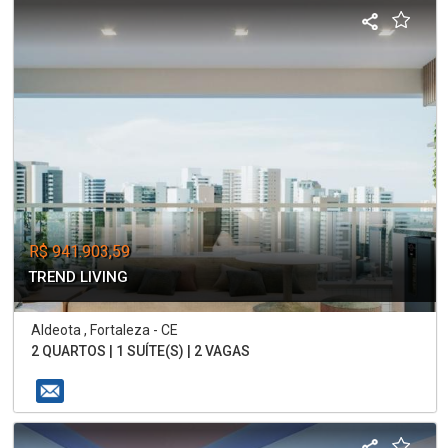
R$ 941.903,59
TREND LIVING
Aldeota , Fortaleza - CE
2 QUARTOS | 1 SUÍTE(S) | 2 VAGAS