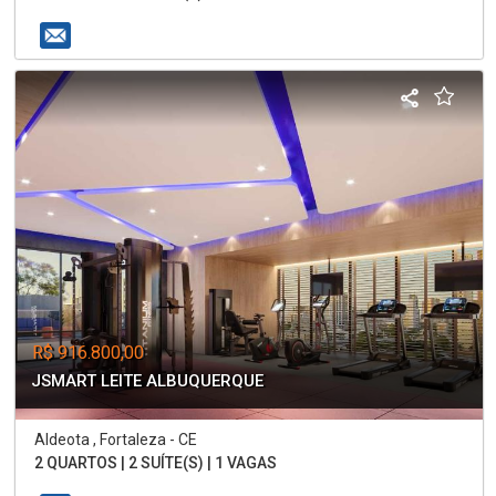
R$ 916.800,00
JSMART LEITE ALBUQUERQUE
Aldeota , Fortaleza - CE
2 QUARTOS | 2 SUÍTE(S) | 1 VAGAS