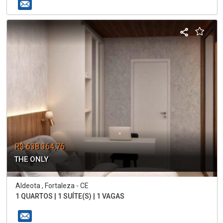
R$ 638.364,76
THE ONLY
Aldeota , Fortaleza - CE
1 QUARTOS | 1 SUÍTE(S) | 1 VAGAS