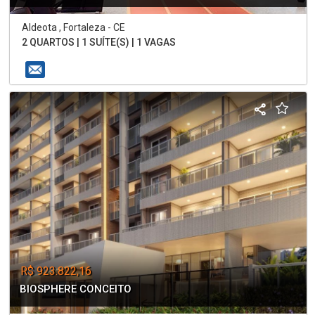
Aldeota , Fortaleza - CE
2 QUARTOS | 1 SUÍTE(S) | 1 VAGAS
R$ 923.822,16
BIOSPHERE CONCEITO