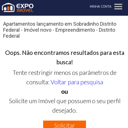
MINHA CONTA
Apartamentos lançamento em Sobradinho Distrito
Federal - Imóvel novo - Empreendimento - Distrito
Federal
Oops. Não encontramos resultados para esta
busca!
Tente restringir menos os parâmetros de
consulta:
Voltar para pesquisa
ou
Solicite um Imóvel que possuem o seu perfil
desejado.
Solicitar