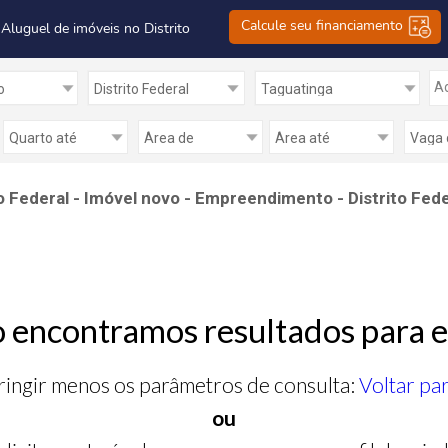
Calcule seu financiamento
 Aluguel de imóveis no Distrito
Ad
Federal - Imóvel novo - Empreendimento - Distrito Fede
 encontramos resultados para e
ringir menos os parâmetros de consulta:
Voltar pa
ou