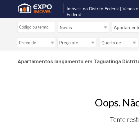
Imóveis no Distrito Federal | Venda e
Federal
Apartamentos lançamento em Taguatinga Distrito 
Oops. Não
Tente rest