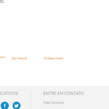
o.
mento
Setor Industrial
Sul (Águas Claras)
ICATIVOS
ENTRE EM CONTATO
Fale Conosco